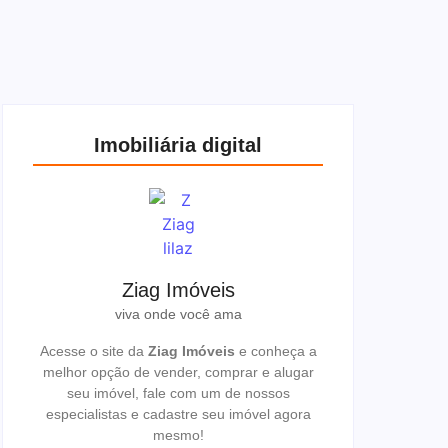
Redação
-
27 de janeiro de 2026
Imobiliária digital
Ziag Imóveis
viva onde você ama
Acesse o site da
Ziag Imóveis
e conheça a
melhor opção de vender, comprar e alugar
seu imóvel, fale com um de nossos
especialistas e cadastre seu imóvel agora
mesmo!