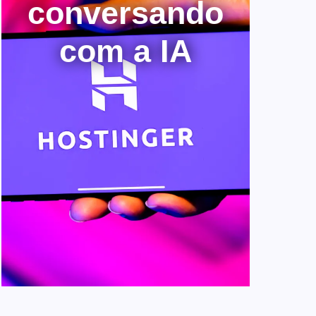
conversando
com a IA