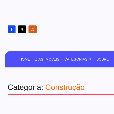
HOME
ZIAG IMÓVEIS
CATEGORIAS
SOBRE
Categoria:
Construção