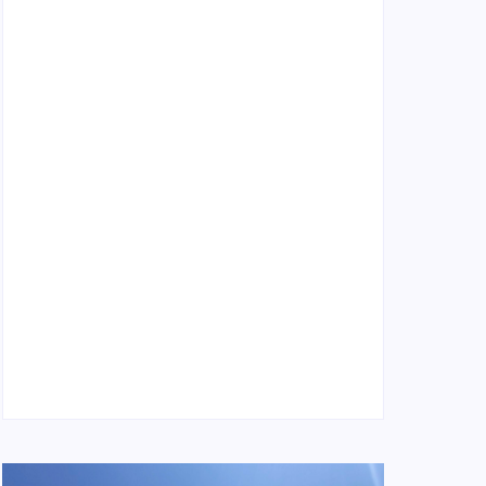
Locatário solidário: o que é, como funciona e
cuidados necessários
4 de janeiro de 2026