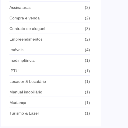
Assinaturas
(2)
Compra e venda
(2)
Contrato de aluguel
(3)
Empreendimentos
(2)
Imóveis
(4)
Inadimplência
(1)
IPTU
(1)
Locador & Locatário
(1)
Manual imobiliário
(1)
Mudança
(1)
Turismo & Lazer
(1)