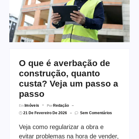
O que é averbação de
construção, quanto
custa? Veja um passo a
passo
Imóveis
Redação
Em
Por
21 De Fevereiro De 2026
Sem Comentários
Veja como regularizar a obra e
evitar problemas na hora de vender,