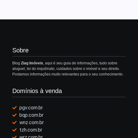
Sobre
Blog
Ziag Imóveis
, aqui é seu guia de informações, tudo sobre
aluguel, lei do inquilinato, cuidados sobre o imóvel e seu direito.
Postamos informações muito relevantes para o seu conhecimento.
Domínios à venda
pgv.com.br
bqp.com.br
wnz.com.br
tzh.com.br
wrz.com.br