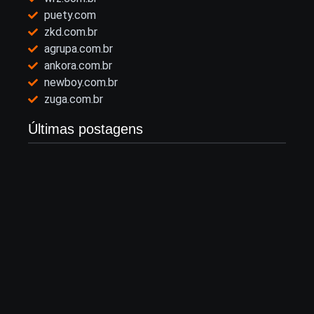
puety.com
zkd.com.br
agrupa.com.br
ankora.com.br
newboy.com.br
zuga.com.br
Últimas postagens