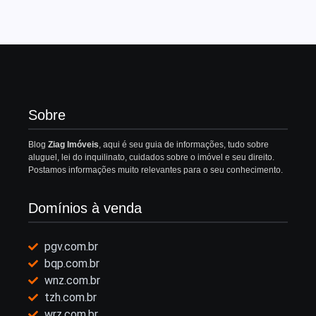
Sobre
Blog
Ziag Imóveis
, aqui é seu guia de informações, tudo sobre
aluguel, lei do inquilinato, cuidados sobre o imóvel e seu direito.
Postamos informações muito relevantes para o seu conhecimento.
Domínios à venda
pgv.com.br
bqp.com.br
wnz.com.br
tzh.com.br
wrz.com.br