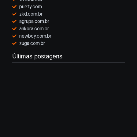
puety.com
zkd.com.br
agrupa.com.br
ankora.com.br
newboy.com.br
zuga.com.br
Últimas postagens