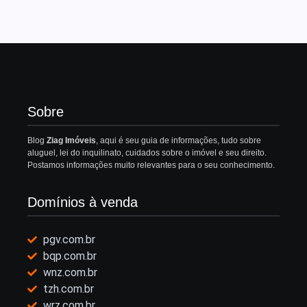
Sobre
Blog
Ziag Imóveis
, aqui é seu guia de informações, tudo sobre
aluguel, lei do inquilinato, cuidados sobre o imóvel e seu direito.
Postamos informações muito relevantes para o seu conhecimento.
Domínios à venda
pgv.com.br
bqp.com.br
wnz.com.br
tzh.com.br
wrz.com.br