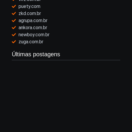
puety.com
zkd.com.br
agrupa.com.br
ankora.com.br
newboy.com.br
zuga.com.br
Últimas postagens