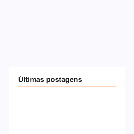
12 de janeiro de 2026
-
Sem comentários
Redação
A transferência de um imóvel para a holding familiar é uma
alternativa interessante para quem busca uma melhor
gestão patrimonial, com mais segurança e organização.
Você sabe o que é uma holding familiar?...
Leia mais
Últimas postagens
O que são os
O que é Cláusula
impostos sobre
resolutiva, tipos e
compra e venda de
como funciona na