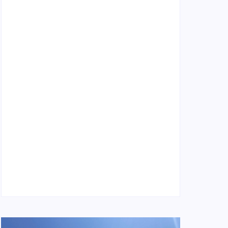
Locatário solidário: o que é, como funciona e
cuidados necessários
4 de janeiro de 2026