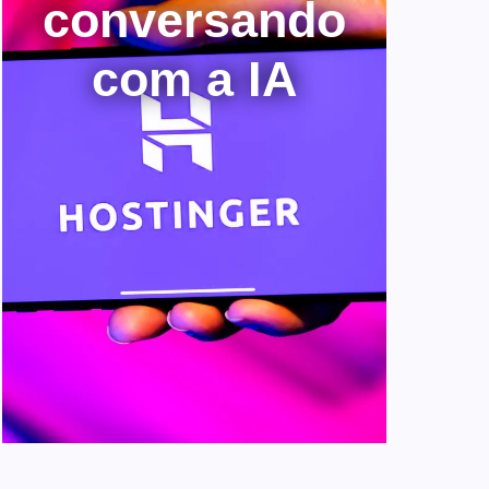
conversando
com a IA