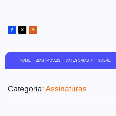
HOME
ZIAG IMÓVEIS
CATEGORIAS
SOBRE
Categoria:
Assinaturas