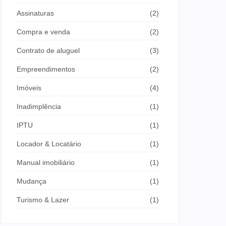
Assinaturas
(2)
Compra e venda
(2)
Contrato de aluguel
(3)
Empreendimentos
(2)
Imóveis
(4)
Inadimplência
(1)
IPTU
(1)
Locador & Locatário
(1)
Manual imobiliário
(1)
Mudança
(1)
Turismo & Lazer
(1)