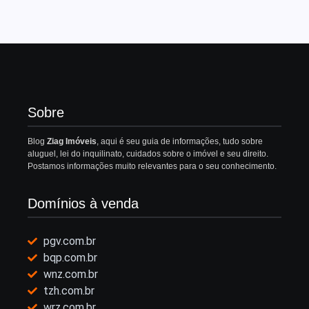
Sobre
Blog
Ziag Imóveis
, aqui é seu guia de informações, tudo sobre
aluguel, lei do inquilinato, cuidados sobre o imóvel e seu direito.
Postamos informações muito relevantes para o seu conhecimento.
Domínios à venda
pgv.com.br
bqp.com.br
wnz.com.br
tzh.com.br
wrz.com.br