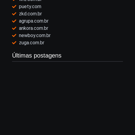
puety.com
zkd.com.br
agrupa.com.br
ankora.com.br
newboy.com.br
zuga.com.br
Últimas postagens