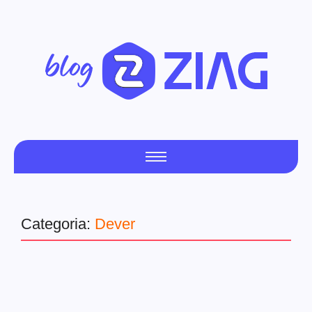
Categoria:
Dever