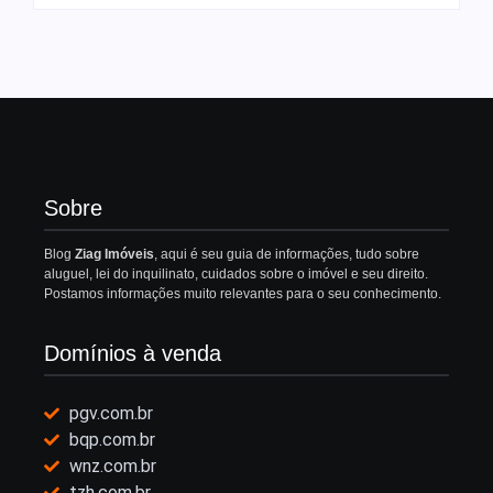
Sobre
Blog
Ziag Imóveis
, aqui é seu guia de informações, tudo sobre
aluguel, lei do inquilinato, cuidados sobre o imóvel e seu direito.
Postamos informações muito relevantes para o seu conhecimento.
Domínios à venda
pgv.com.br
bqp.com.br
wnz.com.br
tzh.com.br