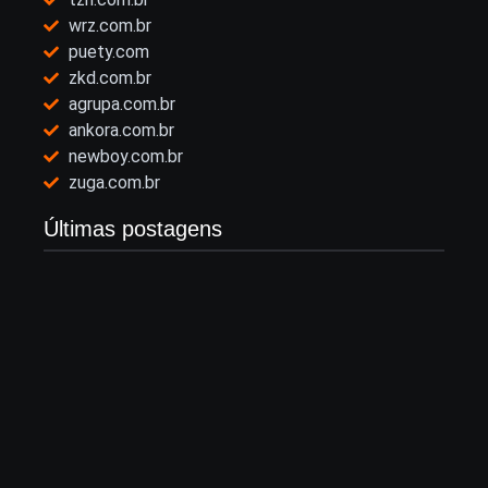
wrz.com.br
puety.com
zkd.com.br
agrupa.com.br
ankora.com.br
newboy.com.br
zuga.com.br
Últimas postagens