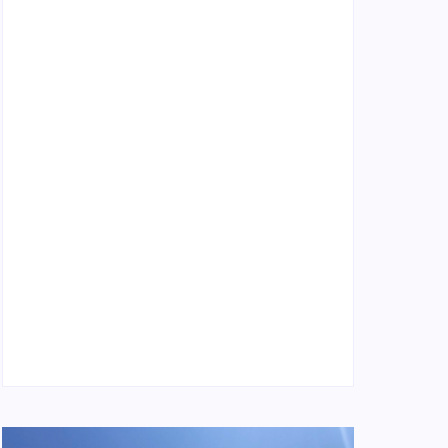
Locatário solidário: o que é, como funciona e
cuidados necessários
4 de janeiro de 2026