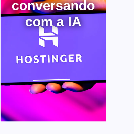
conversando
com a IA