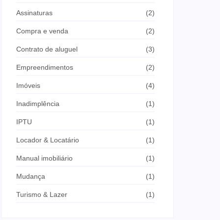
Assinaturas
(2)
Compra e venda
(2)
Contrato de aluguel
(3)
Empreendimentos
(2)
Imóveis
(4)
Inadimplência
(1)
IPTU
(1)
Locador & Locatário
(1)
Manual imobiliário
(1)
Mudança
(1)
Turismo & Lazer
(1)