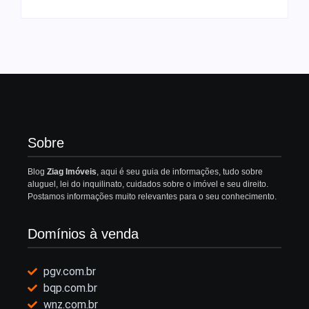
Sobre
Blog
Ziag Imóveis
, aqui é seu guia de informações, tudo sobre
aluguel, lei do inquilinato, cuidados sobre o imóvel e seu direito.
Postamos informações muito relevantes para o seu conhecimento.
Domínios à venda
pgv.com.br
bqp.com.br
wnz.com.br