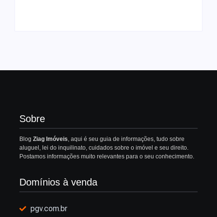
Por
Redação
Por
Redação
Sobre
Blog
Ziag Imóveis
, aqui é seu guia de informações, tudo sobre
aluguel, lei do inquilinato, cuidados sobre o imóvel e seu direito.
Postamos informações muito relevantes para o seu conhecimento.
Domínios à venda
pgv.com.br