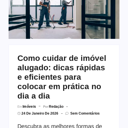
Como cuidar de imóvel
alugado: dicas rápidas
e eficientes para
colocar em prática no
dia a dia
Imóveis
Redação
Em
Por
24 De Janeiro De 2026
Sem Comentários
Descubra as melhores formas de