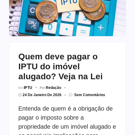
Quem deve pagar o
IPTU do imóvel
alugado? Veja na Lei
IPTU
Redação
Em
Por
24 De Janeiro De 2026
Sem Comentários
Entenda de quem é a obrigação de
pagar o imposto sobre a
propriedade de um imóvel alugado e