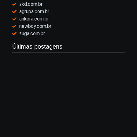
zkd.com.br
agrupa.com.br
ankora.com.br
newboy.com.br
zuga.com.br
Últimas postagens