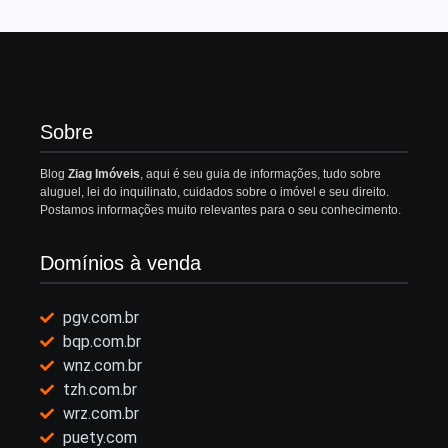
Sobre
Blog
Ziag Imóveis
, aqui é seu guia de informações, tudo sobre
aluguel, lei do inquilinato, cuidados sobre o imóvel e seu direito.
Postamos informações muito relevantes para o seu conhecimento.
Domínios à venda
pgv.com.br
bqp.com.br
wnz.com.br
tzh.com.br
wrz.com.br
puety.com