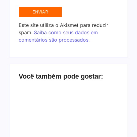
Este site utiliza o Akismet para reduzir
spam.
Saiba como seus dados em
comentários são processados
.
Você também pode gostar:
O que são os
O que é Cláusula
impostos sobre
resolutiva, tipos e